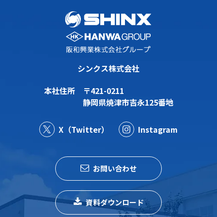
シ
ョ
ン
シンクス株式会社
本社住所
〒421-0211
静岡県焼津市吉永125番地
X（Twitter）
Instagram
お問い合わせ
資料ダウンロード