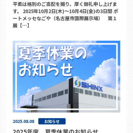
平素は格別のご高配を賜り、厚く御礼申し上げま
す。 2025年10月2日(木)～10月4日(金)の3日間 ポ
ートメッセなごや（名古屋市国際展示場） 第１
展【…】
2025.08.08
お知らせ
2025年度 夏季休業のお知らせ