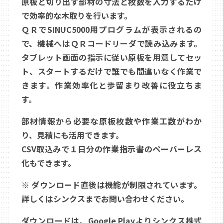
原板と切り出す部材の寸法と枚数を入力するだけ
で効率的な木取りを行います。
ＱＲでSINUC5000用プログラムが表示されるの
で、機械へはＱＲコードリーダで読み込みます。
タブレット画面の指示に従い原板を用意してセッ
ト、スタートするだけで誰でも間違いなく作業で
きます。作業効率化と歩留まり改善に役立ちま
す。
部材情報から必要な原板枚数や作業工数がわか
り、見積にも活用できます。
CSV取込みで１日分の作業指示書のペーパーレス
化もできます。
※ ダウンロード直後は機能が制限されています。
詳しくはシンクスまでお問い合わせください。
ダウンロードは、Google Playよりシンクス株式