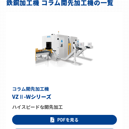
鉄鋼加工機 コラム開先加工機の一覧
コラム開先加工機
VZⅡ-Wシリーズ
ハイスピードな開先加工
PDFを見る