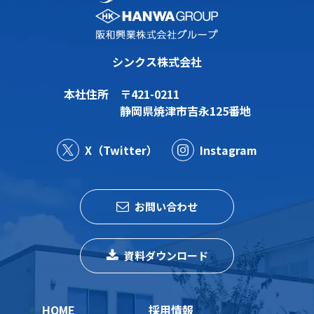
シンクス株式会社
本社住所
〒421-0211
静岡県焼津市吉永125番地
X（Twitter）
Instagram
お問い合わせ
資料ダウンロード
HOME
採用情報