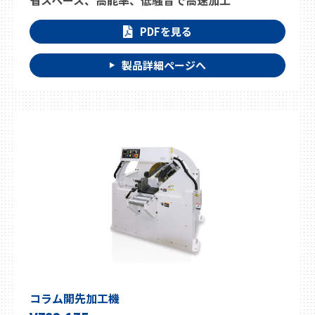
省スペース、高能率、低騒音で高速加工
PDFを見る
製品詳細ページへ
コラム開先加工機