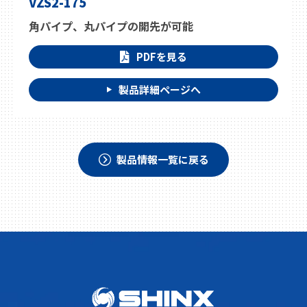
VZS2-175
角パイプ、丸パイプの開先が可能
PDFを見る
製品詳細ページへ
製品情報一覧に戻る