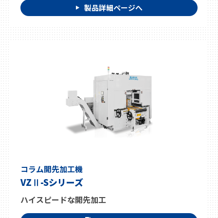
製品詳細ページへ
コラム開先加工機
VZⅡ-Sシリーズ
ハイスピードな開先加工