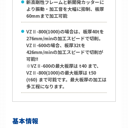
新高剛性フレームと新開発カッターに
より振動・加工音を大幅に抑制、板厚
60mmまで加工可能
VZⅡ-800(1000)の場合は、板厚40tを
276mm/minの加工スピードで切削。
VZⅡ-600の場合、板厚32tを
426mm/minの加工スピードで切削が
可能!!
※VZⅡ-600の最大板厚は t40 まで、
VZⅡ-800(1000)の最大板厚は t50
(t60) まで可能です。最大板厚の加工は
多工程になります。
基本情報