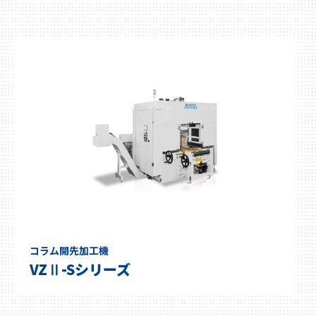
コラム開先加工機
VZⅡ-Sシリーズ