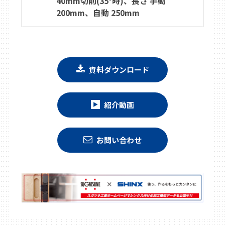
40mm切削(35°時)、長さ 手動
200mm、自動 250mm
資料ダウンロード
紹介動画
お問い合わせ