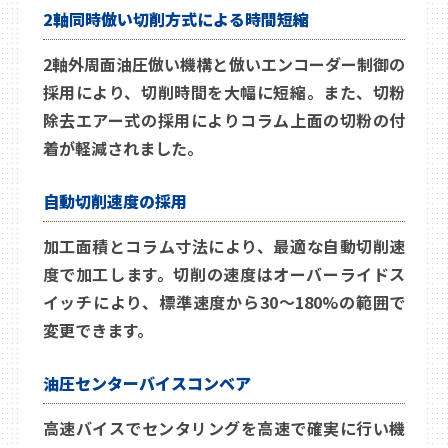
2軸同時倣い切削方式による時間短縮
2軸外周面油圧倣い機構と倣いエンコーダー制御の
採用により、切削時間を大幅に短縮。また、切粉
除去エアー式の採用によりコラム上面の切粉の付
着が軽減されました。
自動切削速度の採用
加工面積とコラム寸法により、最適な自動切削速
度で加工します。切削の速度はオーバーライドス
イッチにより、標準速度から30～180%の範囲で
変更できます。
油圧センターバイスコンベア
高速バイスでセンタリングを高速で確実に行い機