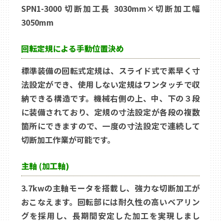
SPN1-3000 切断加工長 3030mm×切断加工幅
3050mm
回転定規による手動位置決め
標準装備の回転式定規は、スライド式で素早く寸
法設定ができ、使用しない定規はワンタッチで収
納できる構造です。機械右側の上、中、下の３段
に装備されており、定規の寸法設定が各段の複数
箇所にできますので、一度の寸法設定で連続して
切断加工作業が可能です。
主軸 (加工軸)
3.7kwの主軸モータを搭載し、強力な切断加工が
おこなえます。回転部には耐久性の高いベアリン
グを採用し、長期間安定した加工を実現しまし