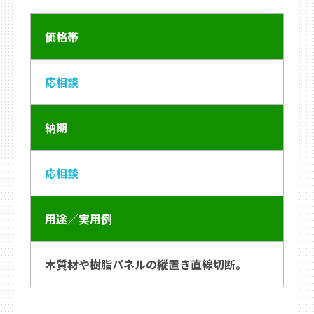
価格帯
応相談
納期
応相談
用途／実用例
木質材や樹脂パネルの縦置き直線切断。