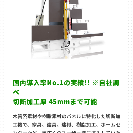
国内導入率No.1の実績!! ※自社調
べ
切断加工厚 45mmまで可能
木質系素材や樹脂素材のパネルに特化した切断加
工機で、家具、建具、建材、樹脂加工、ホームセ
ンターなど、幅広くのユーザー様に導入していた