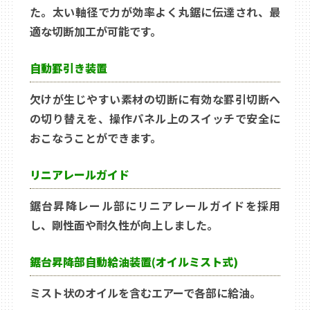
た。太い軸径で力が効率よく丸鋸に伝達され、最
適な切断加工が可能です。
自動罫引き装置
欠けが生じやすい素材の切断に有効な罫引切断へ
の切り替えを、操作パネル上のスイッチで安全に
おこなうことができます。
リニアレールガイド
鋸台昇降レール部にリニアレールガイドを採用
し、剛性面や耐久性が向上しました。
鋸台昇降部自動給油装置(オイルミスト式)
ミスト状のオイルを含むエアーで各部に給油。